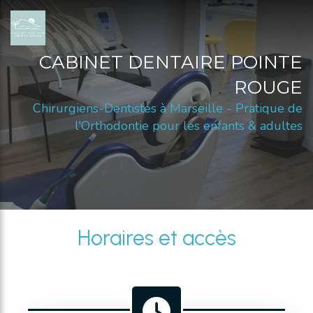
CABINET DENTAIRE POINTE
ROUGE
Chirurgiens-Dentistes à Marseille - Pratique de
l'Orthodontie pour les enfants & adultes
Horaires et accès