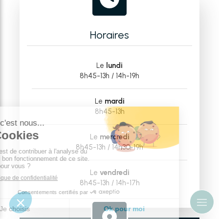
Horaires
Le
lundi
8h45-13h / 14h-19h
Le
mardi
8h45-13h
Le
mercredi
8h45-13h / 14h30-19h
Le
vendredi
8h45-13h / 14h-17h