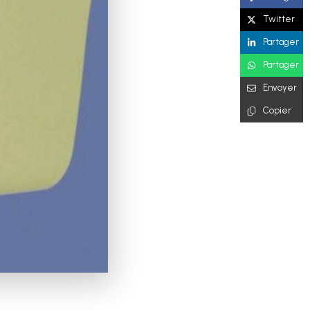
Twitter
Partager
Partager
Envoyer
Copier