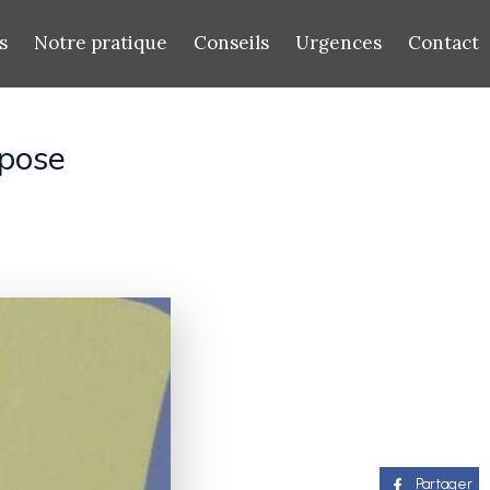
s
Notre pratique
Conseils
Urgences
Contact
 pose
Partager