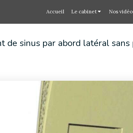
Accueil
Le cabinet
Nos vidéo
de sinus par abord latéral sans