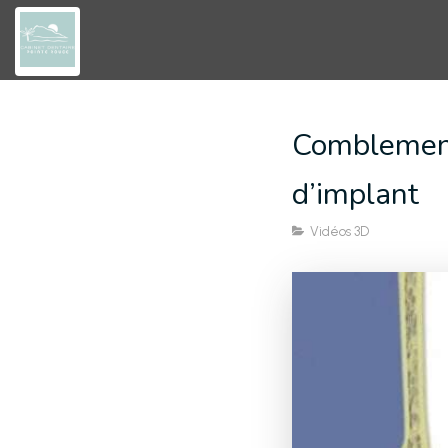
Comblement 
d’implant
Vidéos 3D