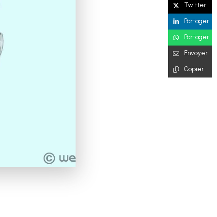
Twitter
Partager
Partager
Envoyer
Copier