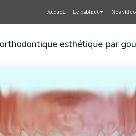
Accueil
Le cabinet
Nos vidéo
orthodontique esthétique par gou