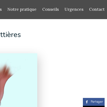
s
Notre pratique
Conseils
Urgences
Contact
ttières
Partager