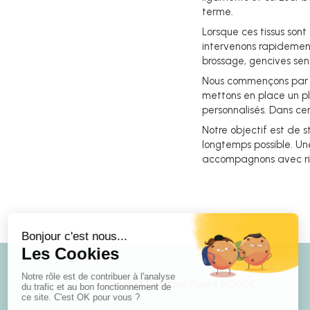
terme.
Lorsque ces tissus son
intervenons rapidement 
brossage, gencives sen
Nous commençons par u
mettons en place un pl
personnalisés. Dans ce
Notre objectif est de st
longtemps possible. Un
accompagnons avec rig
Cabinet Dentaire Pointe ROUGE