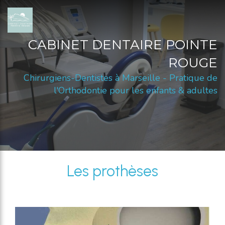
CABINET DENTAIRE POINTE
ROUGE
Chirurgiens-Dentistes à Marseille - Pratique de
l'Orthodontie pour les enfants & adultes
Les prothèses