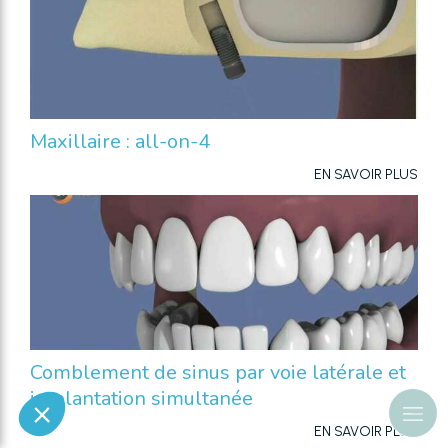
Maxillaire : all-on-4
EN SAVOIR PLUS
Comblement de sinus par voie latérale et
implantation simultanée
EN SAVOIR PLUS